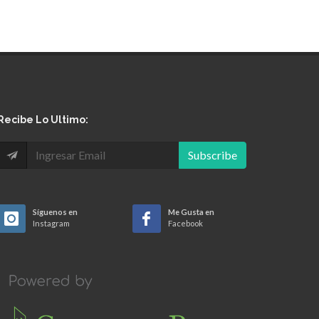
Recibe Lo Ultimo:
Subscribe
Síguenos en
Me Gusta en
Instagram
Facebook