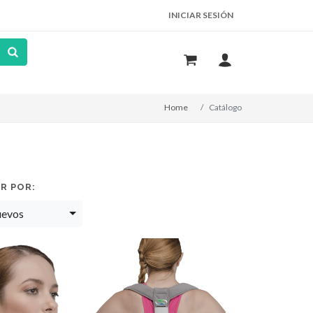
INICIAR SESIÓN
Home
Catálogo
R POR:
uevos