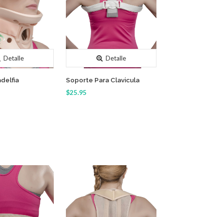
Detalle
Detalle
adelfia
Soporte Para Clavicula
$25.95