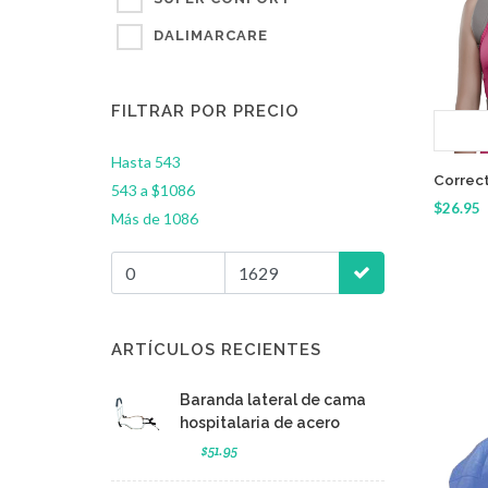
DALIMARCARE
FILTRAR POR PRECIO
Hasta 543
Correct
543 a $1086
$26.95
Más de 1086
ARTÍCULOS RECIENTES
Baranda lateral de cama
hospitalaria de acero
$51.95