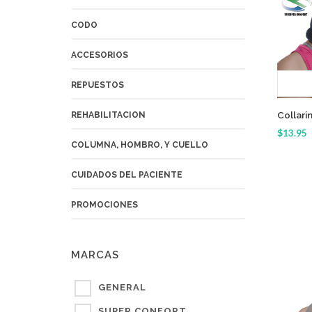
CODO
ACCESORIOS
REPUESTOS
Collari
REHABILITACION
$13.95
COLUMNA, HOMBRO, Y CUELLO
CUIDADOS DEL PACIENTE
PROMOCIONES
MARCAS
GENERAL
SUPER CONFORT