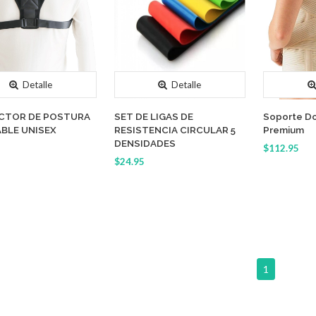
Detalle
Detalle
CTOR DE POSTURA
SET DE LIGAS DE
Soporte D
BLE UNISEX
RESISTENCIA CIRCULAR 5
Premium
DENSIDADES
$112.95
$24.95
1