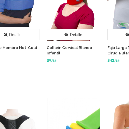
Detalle
Detalle
e Hombro Hot-Cold
Collarin Cervical Blando
Faja Larga 
Infantil
Cirugia Bla
$9.95
$43.95