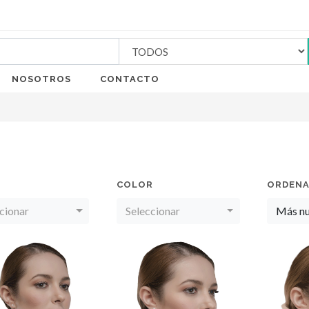
NOSOTROS
CONTACTO
COLOR
ORDENA
cionar
Seleccionar
Más n