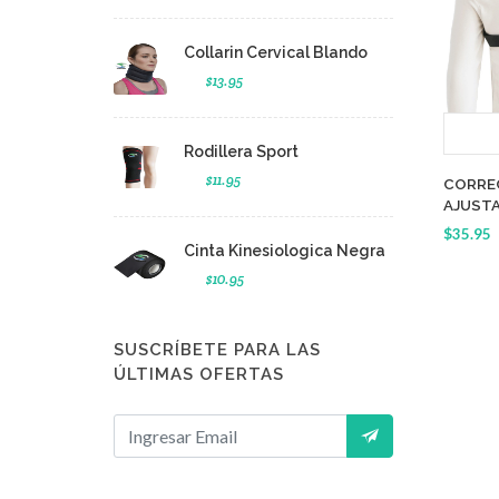
Collarin Cervical Blando
$13.95
Rodillera Sport
$11.95
CORRE
AJUSTA
$35.95
Cinta Kinesiologica Negra
$10.95
SUSCRÍBETE PARA LAS
ÚLTIMAS OFERTAS