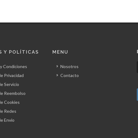
 Y POLÍTICAS
MENU
y Condiciones
Nosotros
de Privacidad
Contacto
de Servicio
 de Reembolso
 de Cookies
 de Redes
de Envío