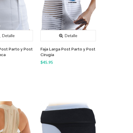
Detalle
Detalle
Post Parto y Post
Faja Larga Post Parto y Post
nca
Cirugia
$45.95