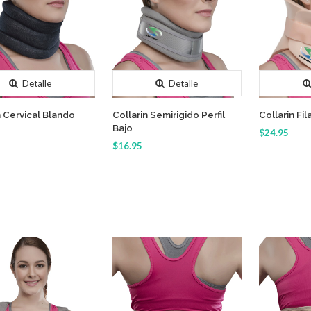
Detalle
Detalle
n Cervical Blando
Collarin Semirigido Perfil
Collarin Fil
Bajo
$24.95
$16.95