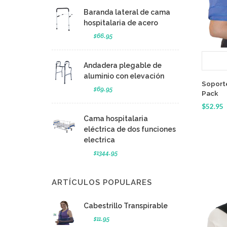
Baranda lateral de cama
hospitalaria de acero
$66.95
Andadera plegable de
aluminio con elevación
Soport
$69.95
Pack
$52.95
Cama hospitalaria
eléctrica de dos funciones
electrica
$1344.95
ARTÍCULOS POPULARES
Cabestrillo Transpirable
$11.95