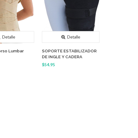
Detalle
Detalle
orso Lumbar
SOPORTE ESTABILIZADOR
DE INGLE Y CADERA
$54.95