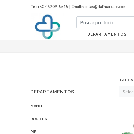
Tel:
+507 6209-5515 |
Email:
ventas@dalimarcare.com
DEPARTAMENTOS
TALLA
Selec
DEPARTAMENTOS
MANO
RODILLA
PIE