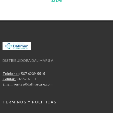
$21.95
DISTRIBUIDORA DALIMAR S A
Telefono:
+507 6209-5515
Celular:
507 62095515
Email:
ventas@dalimarcare.com
TERMINOS Y POLÍTICAS