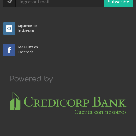
Subscribe
Síguenos en
Instagram
Me Gusta en
Facebook