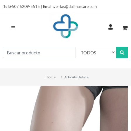
Tel:
+507 6209-5515 |
Email:
ventas@dalimarcare.com
Home
Articulo Detalle