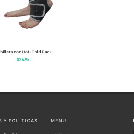
Detalle
billera con Hot-Cold Pack
$26.95
 Y POLÍTICAS
MENU