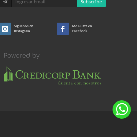
Subscribe
Síguenos en
Me Gusta en
Instagram
Facebook