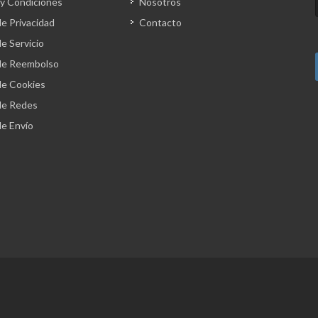
y Condiciones
Nosotros
de Privacidad
Contacto
de Servicio
 de Reembolso
 de Cookies
 de Redes
de Envío