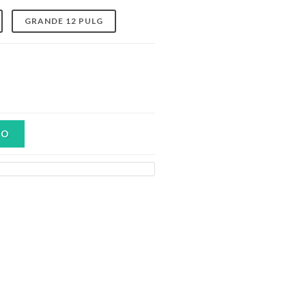
GRANDE 12 PULG
TO