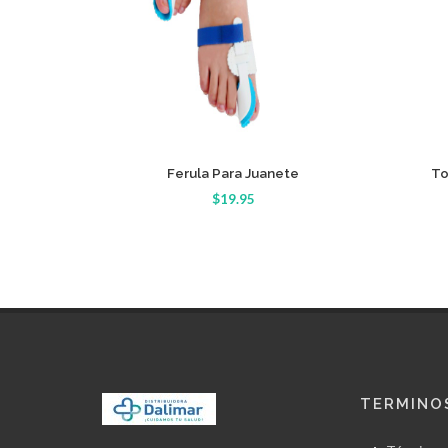
Detalle
Ferula Para Juanete
To
$19.95
TERMINOS