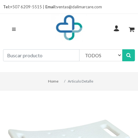
Tel:
+507 6209-5515 |
Email:
ventas@dalimarcare.com
Home
Articulo Detalle