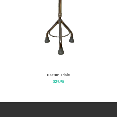
Detalle
Baston Plegable con Linterna
$29.95