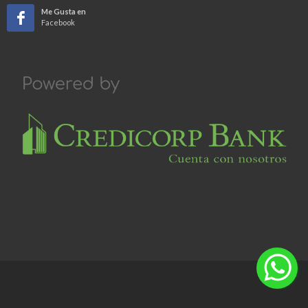
Me Gusta en
Facebook